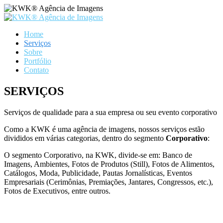
Home
Serviços
Sobre
Portfólio
Contato
SERVIÇOS
Serviços de qualidade para a sua empresa ou seu evento corporativo
Como a KWK é uma agência de imagens, nossos serviços estão
divididos em várias categorias, dentro do segmento
Corporativo
:
O segmento Corporativo, na KWK, divide-se em: Banco de
Imagens, Ambientes, Fotos de Produtos (Still), Fotos de Alimentos,
Catálogos, Moda, Publicidade, Pautas Jornalísticas, Eventos
Empresariais (Cerimônias, Premiações, Jantares, Congressos, etc.),
Fotos de Executivos, entre outros.